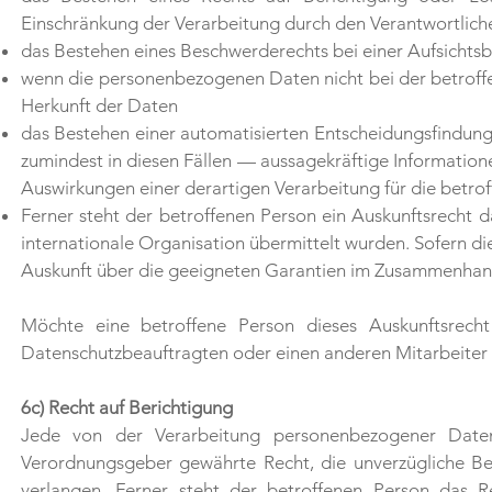
Einschränkung der Verarbeitung durch den Verantwortlich
das Bestehen eines Beschwerderechts bei einer Aufsichts
wenn die personenbezogenen Daten nicht bei der betroff
Herkunft der Daten
das Bestehen einer automatisierten Entscheidungsfindung
zumindest in diesen Fällen — aussagekräftige Informatione
Auswirkungen einer derartigen Verarbeitung für die betro
Ferner steht der betroffenen Person ein Auskunftsrecht 
internationale Organisation übermittelt wurden. Sofern die
Auskunft über die geeigneten Garantien im Zusammenhang
Möchte eine betroffene Person dieses Auskunftsrecht
Datenschutzbeauftragten oder einen anderen Mitarbeiter 
6c) Recht auf Berichtigung
Jede von der Verarbeitung personenbezogener Daten
Verordnungsgeber gewährte Recht, die unverzügliche Be
verlangen. Ferner steht der betroffenen Person das R