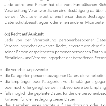
Jede betroffene Person hat das vom Europäischen Rich
Verarbeitung Verantwortlichen eine Bestätigung darüber 
werden. Möchte eine betroffene Person dieses Bestätigung
Datenschutzbeauftragten oder einen anderen Mitarbeiter 
6b) Recht auf Auskunft
Jede von der Verarbeitung personenbezogener Daten
Verordnungsgeber gewährte Recht, jederzeit von dem für d
seiner Person gespeicherten personenbezogenen Daten und
Richtlinien- und Verordnungsgeber der betroffenen Perso
die Verarbeitungszwecke
die Kategorien personenbezogener Daten, die verarbeite
die Empfänger oder Kategorien von Empfängern, gegen
oder noch offengelegt werden, insbesondere bei Empfänge
falls möglich die geplante Dauer, für die die personenbezo
Kriterien für die Festlegung dieser Dauer
das Bestehen eines Rechts auf Berichtigung oder L