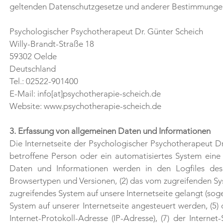
geltenden Datenschutzgesetze und anderer Bestimmungen 
Psychologischer Psychotherapeut Dr. Günter Scheich
Willy-Brandt-Straße 18
59302 Oelde
Deutschland
Tel.: 02522-901400
E-Mail: info[at]psychotherapie-scheich.de
Website: www.psychotherapie-scheich.de
3. Erfassung von allgemeinen Daten und Informationen
Die Internetseite der Psychologischer Psychotherapeut Dr.
betroffene Person oder ein automatisiertes System ein
Daten und Informationen werden in den Logfiles des 
Browsertypen und Versionen, (2) das vom zugreifenden Sys
zugreifendes System auf unsere Internetseite gelangt (sog
System auf unserer Internetseite angesteuert werden, (5) d
Internet-Protokoll-Adresse (IP-Adresse), (7) der Interne