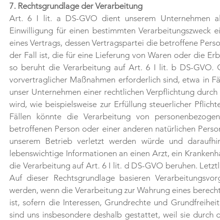
7. Rechtsgrundlage der Verarbeitung
Art. 6 I lit. a DS-GVO dient unserem Unternehmen al
Einwilligung für einen bestimmten Verarbeitungszweck e
eines Vertrags, dessen Vertragspartei die betroffene Perso
der Fall ist, die für eine Lieferung von Waren oder die E
so beruht die Verarbeitung auf Art. 6 I lit. b DS-GVO. 
vorvertraglicher Maßnahmen erforderlich sind, etwa in F
unser Unternehmen einer rechtlichen Verpflichtung durc
wird, wie beispielsweise zur Erfüllung steuerlicher Pflich
Fällen könnte die Verarbeitung von personenbezogen
betroffenen Person oder einer anderen natürlichen Person
unserem Betrieb verletzt werden würde und daraufhin
lebenswichtige Informationen an einen Arzt, ein Kranke
die Verarbeitung auf Art. 6 I lit. d DS-GVO beruhen. Letz
Auf dieser Rechtsgrundlage basieren Verarbeitungsvor
werden, wenn die Verarbeitung zur Wahrung eines berechti
ist, sofern die Interessen, Grundrechte und Grundfreihe
sind uns insbesondere deshalb gestattet, weil sie durc