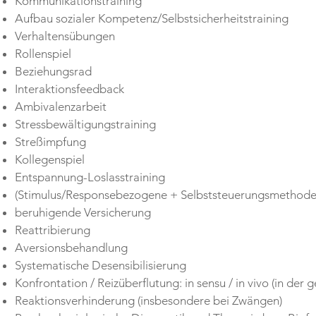
Kommunikationstraining
Aufbau sozialer Kompetenz/Selbstsicherheitstraining
Verhaltensübungen
Rollenspiel
Beziehungsrad
Interaktionsfeedback
Ambivalenzarbeit
Stressbewältigungstraining
Streßimpfung
Kollegenspiel
Entspannung-Loslasstraining
(Stimulus/Responsebezogene + Selbststeuerungsmethode
beruhigende Versicherung
Reattribierung
Aversionsbehandlung
Systematische Desensibilisierung
Konfrontation / Reizüberflutung: in sensu / in vivo (in der g
Reaktionsverhinderung (insbesondere bei Zwängen)