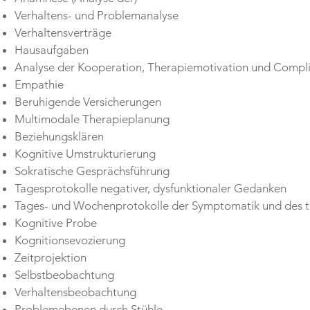
Verhaltens- und Problemanalyse
Verhaltensverträge
Hausaufgaben
Analyse der Kooperation, Therapiemotivation und Compl
Empathie
Beruhigende Versicherungen
Multimodale Therapieplanung
Beziehungsklären
Kognitive Umstrukturierung
Sokratische Gesprächsführung
Tagesprotokolle negativer, dysfunktionaler Gedanken
Tages- und Wochenprotokolle der Symptomatik und des th
Kognitive Probe
Kognitionsevozierung
Zeitprojektion
Selbstbeobachtung
Verhaltensbeobachtung
Problemebenen durch Stühle