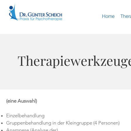
Home
Ther
Therapiewerkzeug
(eine Auswahl)
Einzelbehandlung
Gruppenbehandlung in der Kleingruppe (4 Personen)
Anamnese (Analyse der)