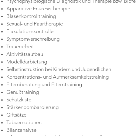
Psychophysiologische Diagnostik und Therapie bzw. Bio
Apparative Enuresistherapie
Blasenkontrolltraining
Sexual- und Paartherapie
Ejakulationskontrolle
Symptomverschreibung
Trauerarbeit
Aktivitätsaufbau
Modelldarbietung
Selbstinstruktion bei Kindern und Jugendlichen
Konzentrations- und Aufmerksamkeitstraining
Elternberatung und Elterntraining
Genußtraining
Schatzkiste
Stärkenbombardierung
Giftsätze
Tabuemotionen
Bilanzanalyse