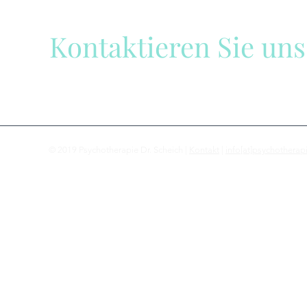
Kontaktieren Sie uns
Wir sind gerne für Sie da!
© 2019 Psychotherapie Dr. Scheich |
Kontakt
|
info[at]psychotherap