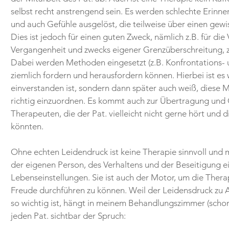
selbst recht anstrengend sein. Es werden schlechte Erin
und auch Gefühle ausgelöst, die teilweise über einen gew
Dies ist jedoch für einen guten Zweck, nämlich z.B. für di
Vergangenheit und zwecks eigener Grenzüberschreitung, 
Dabei werden Methoden eingesetzt (z.B. Konfrontations- u
ziemlich fordern und herausfordern können. Hierbei ist es w
einverstanden ist, sondern dann später auch weiß, dies
richtig einzuordnen. Es kommt auch zur Übertragung un
Therapeuten, die der Pat. vielleicht nicht gerne hört und 
könnten.
Ohne echten Leidendruck ist keine Therapie sinnvoll und m
der eigenen Person, des Verhaltens und der Beseitigung
Lebenseinstellungen. Sie ist auch der Motor, um die The
Freude durchführen zu können. Weil der Leidensdruck zu 
so wichtig ist, hängt in meinem Behandlungszimmer (schon 
jeden Pat. sichtbar der Spruch: