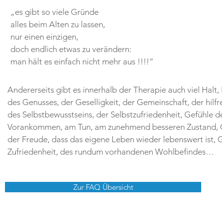
„es gibt so viele Gründe
alles beim Alten zu lassen,
nur einen einzigen,
doch endlich etwas zu verändern:
man hält es einfach nicht mehr aus !!!!“
Andererseits gibt es innerhalb der Therapie auch viel Halt
des Genusses, der Geselligkeit, der Gemeinschaft, der hilfr
des Selbstbewusstseins, der Selbstzufriedenheit, Gefühle
Vorankommen, am Tun, am zunehmend besseren Zustand, Gef
der Freude, dass das eigene Leben wieder lebenswert ist, G
Zufriedenheit, des rundum vorhandenen Wohlbefindes…
Zur FAQ Übersicht